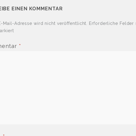
EIBE EINEN KOMMENTAR
-Mail-Adresse wird nicht veröffentlicht.
Erforderliche Felder 
rkiert
entar
*