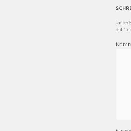
SCHR
Deine E
mit
*
ma
Komm