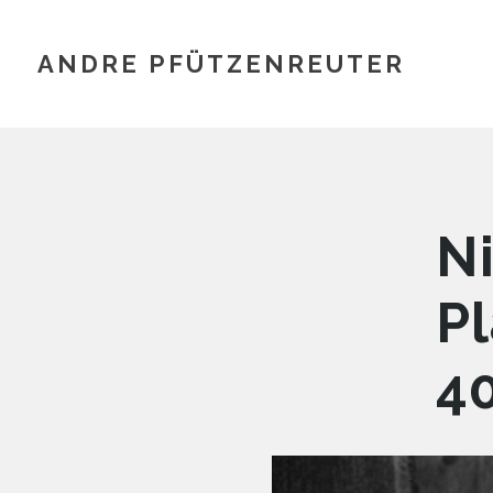
ANDRE PFÜTZENREUTER
N
P
4