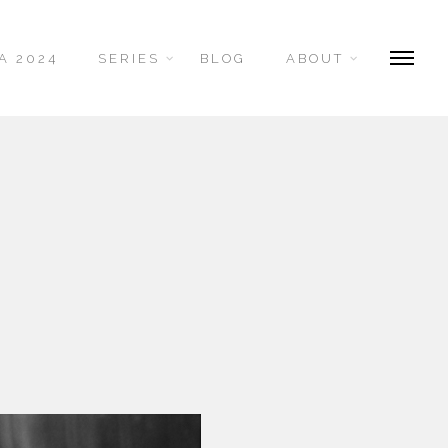
A 2024
SERIES
BLOG
ABOUT