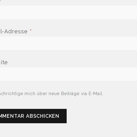
e
*
il-Adresse
*
ite
chrichtige mich über neue Beiträge via E-Mail.