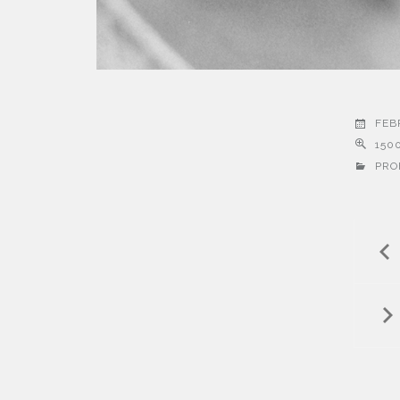
FEB
1500
PRO