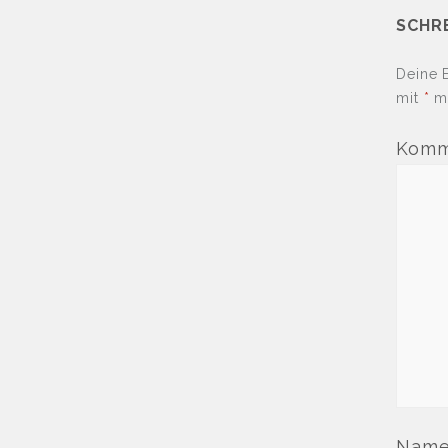
SCHR
Deine E
mit
*
ma
Komm
Nam