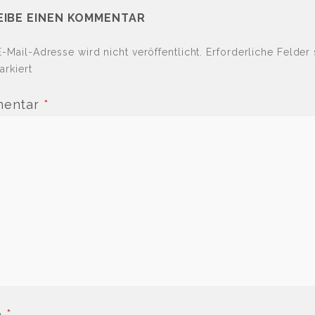
EIBE EINEN KOMMENTAR
-Mail-Adresse wird nicht veröffentlicht.
Erforderliche Felder 
rkiert
entar
*
e
*