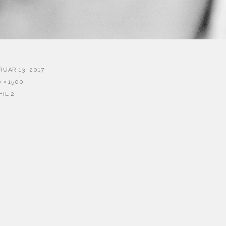
RUAR 13, 2017
 × 1500
FIL 2