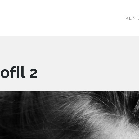
KENI
ofil 2