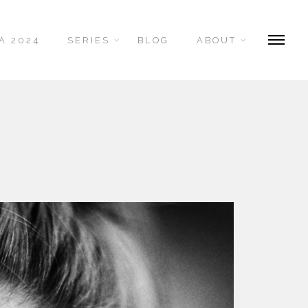
A 2024
SERIES
BLOG
ABOUT