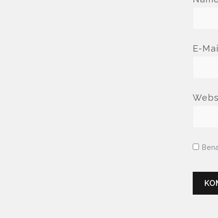
E-Ma
Webs
Bena